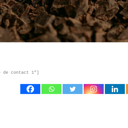
e de contact 1"]