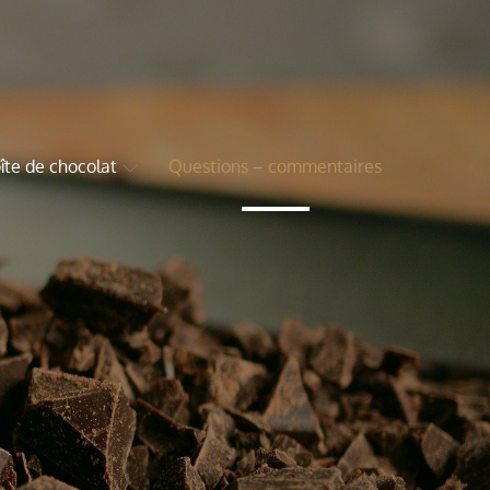
îte de chocolat
Questions – commentaires