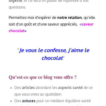
digeste
, et ce sera un plaisir de répondre à vos
questions.
Permettez-moi d’espérer de
notre relation
,
qu’elle
soit d’un goût et d’une saveur appréciés
, «
saveur
chocolat
»
Je vous le confesse, j’aime le
chocolat
Qu’est-ce que ce blog vous offre ?
Des
articles
abordant les
aspects santé
de ce
que vous vivez au quotidien
Des
astuces
pour un meilleur équilibre santé