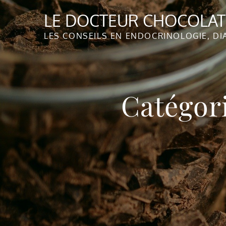
Skip
LE DOCTEUR CHOCOLA
to
content
LES CONSEILS EN ENDOCRINOLOGIE, DI
Catégor