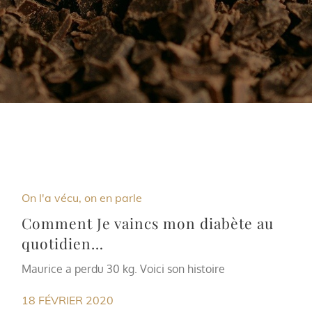
On l'a vécu, on en parle
Comment Je vaincs mon diabète au
quotidien…
Maurice a perdu 30 kg. Voici son histoire
18 FÉVRIER 2020