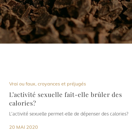
Vrai ou faux, croyances et préjugés
L’activité sexuelle fait-elle brûler des
calories?
L’activité sexuelle permet-elle de dépenser des calories?
20 MAI 2020