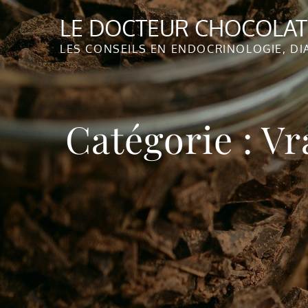
Skip
LE DOCTEUR CHOCOLA
to
content
LES CONSEILS EN ENDOCRINOLOGIE, DI
Catégorie :
Vr