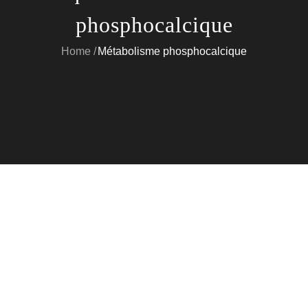
phosphocalcique
Home
Métabolisme phosphocalcique