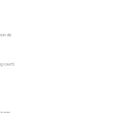
ion de
g court)
causes