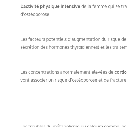
L’activité physique intensive
de la femme qui se tra
d’ostéoporose
Les facteurs potentiels d’augmentation du risque de
sécrétion des hormones thyroïdiennes) et les traite
Les concentrations anormalement élevées de
corti
vont associer un risque d’ostéoporose et de fracture
Les troubles du métabolisme du calcium comme le