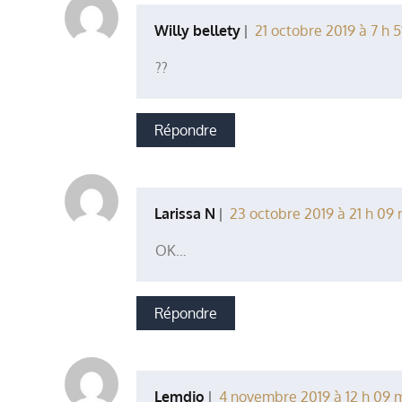
Willy bellety
21 octobre 2019 à 7 h 5
??
Répondre
Larissa N
23 octobre 2019 à 21 h 09 
OK…
Répondre
Lemdjo
4 novembre 2019 à 12 h 09 