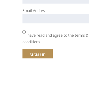
Email Address
I have read and agree to the terms &
conditions