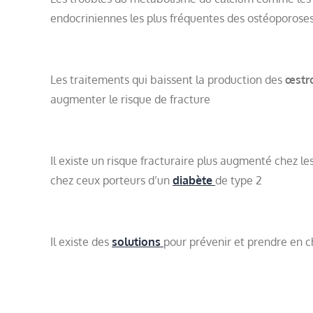
endocriniennes les plus fréquentes des ostéoporose
Les traitements qui baissent la production des
œstr
augmenter le risque de fracture
Il existe un risque fracturaire plus augmenté chez l
chez ceux porteurs d’un
diabète
de type 2
Il existe des
solutions
pour prévenir et prendre en ch