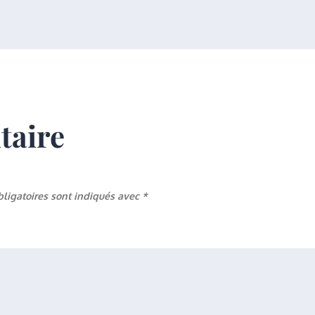
taire
ligatoires sont indiqués avec
*