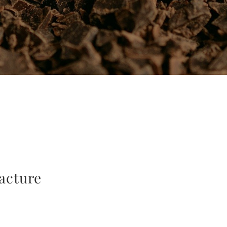
racture