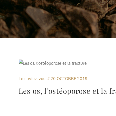
Le saviez-vous?
20 OCTOBRE 2019
Les os, l’ostéoporose et la f