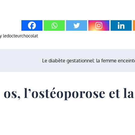
y
ledocteurchocolat
Le diabète gestationnel: la femme enceint
 os, l’ostéoporose et la