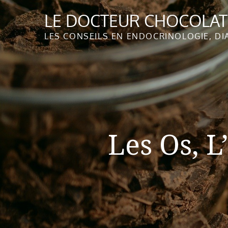
Skip
LE DOCTEUR CHOCOLA
to
content
LES CONSEILS EN ENDOCRINOLOGIE, DI
Les Os, L