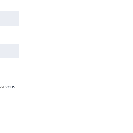
ssi
vous