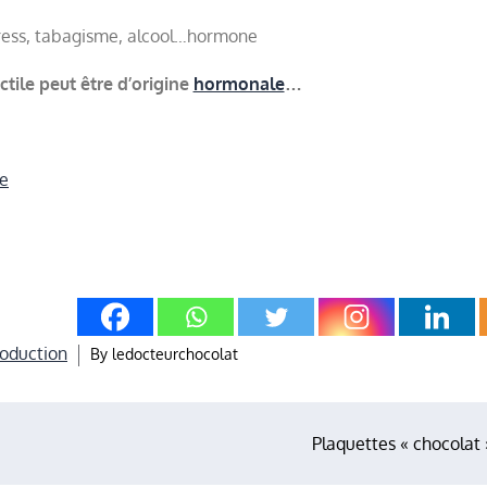
tress, tabagisme, alcool…hormone
ctile peut être d’origine
hormonale
…
ue
oduction
By
ledocteurchocolat
Plaquettes « chocolat 