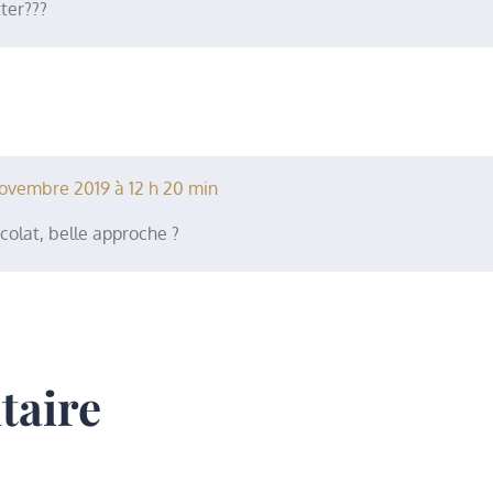
tter???
ovembre 2019 à 12 h 20 min
colat, belle approche ?
taire