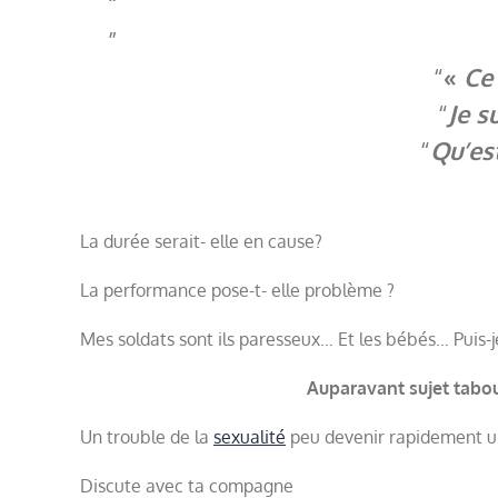
«
Ce
Je s
Qu’est
La durée serait- elle en cause?
La performance pose-t- elle problème ?
Mes soldats sont ils paresseux… Et les bébés… Puis-
Auparavant sujet tab
Un trouble de la
sexualité
peu devenir rapidement un
Discute avec ta compagne