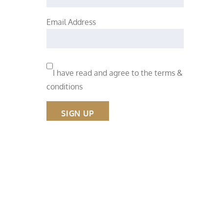
Email Address
I have read and agree to the terms &
conditions