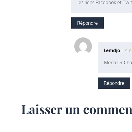
les liens Facebook et Twi
Répondre
Lemdjo
4 n
Merci Dr Cho
Répondre
Laisser un commen