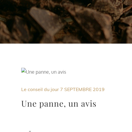
Le conseil du jour
7 SEPTEMBRE 2019
Une panne, un avis