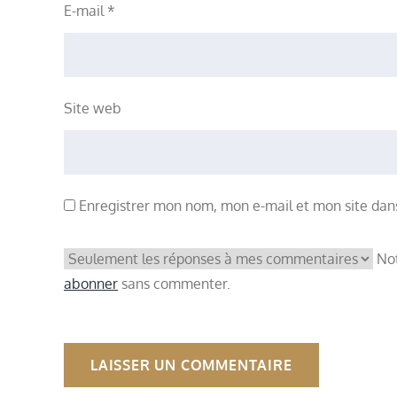
E-mail
*
Site web
Enregistrer mon nom, mon e-mail et mon site dan
Not
abonner
sans commenter.