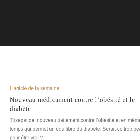
L'article de la semaine
Nouveau médicament contre l’obésité et le
diabète
Tirzepatide, nouveau traitement contre l’obésité et en mêm
temps qui permet un équilibre du diabète. Serait-ce trop b
pour être vrai ?