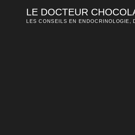
Skip
LE DOCTEUR CHOCOL
to
content
LES CONSEILS EN ENDOCRINOLOGIE, 