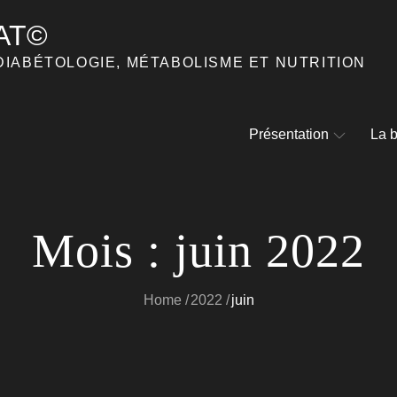
AT©
DIABÉTOLOGIE, MÉTABOLISME ET NUTRITION
Présentation
La b
Mois :
juin 2022
Home
2022
juin