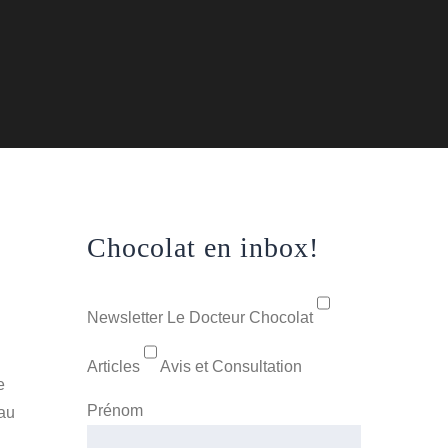
Chocolat en inbox!
Newsletter Le Docteur Chocolat
Articles
Avis et Consultation
e
Prénom
eau