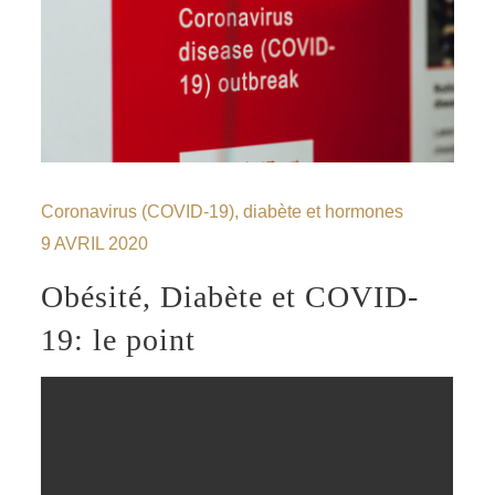
Coronavirus (COVID-19), diabète et hormones
9 AVRIL 2020
Obésité, Diabète et COVID-
19: le point