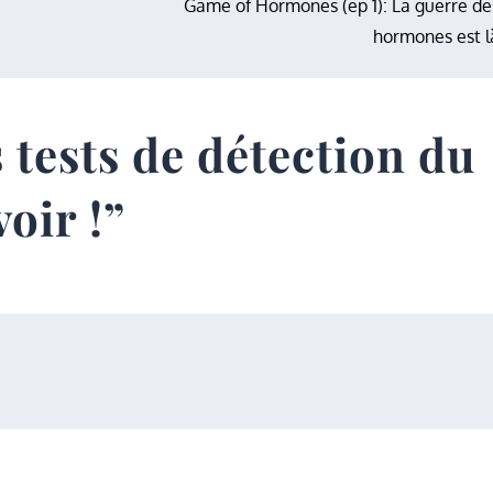
Game of Hormones (ep 1): La guerre de
hormones est l
 tests de détection du
oir !
”