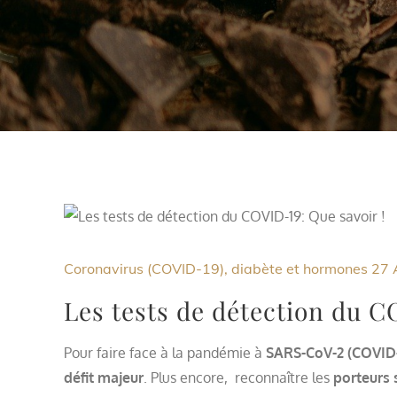
Coronavirus (COVID-19), diabète et hormones
27 
Les tests de détection du C
Pour faire face à la pandémie à
SARS-CoV-2 (COVID-
défit majeur
. Plus encore, reconnaître les
porteurs 