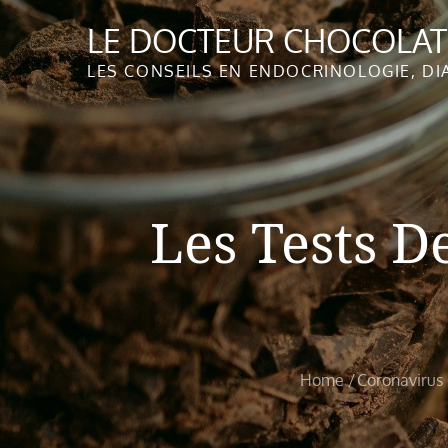
Skip
LE DOCTEUR CHOCOLA
to
content
LES CONSEILS EN ENDOCRINOLOGIE, DI
Les Tests D
Home
Coronavirus