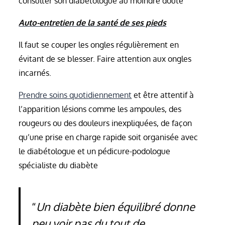
consulter son diabétologue au moindre doute
Auto-entretien de la santé de ses pieds
Il faut se couper les ongles régulièrement en
évitant de se blesser. Faire attention aux ongles
incarnés.
Prendre soins quotidiennement
et être attentif à
l’apparition lésions comme les ampoules, des
rougeurs ou des douleurs inexpliquées, de façon
qu’une prise en charge rapide soit organisée avec
le diabétologue et un pédicure-podologue
spécialiste du diabète
Un diabète bien équilibré donne
peu voir pas du tout de