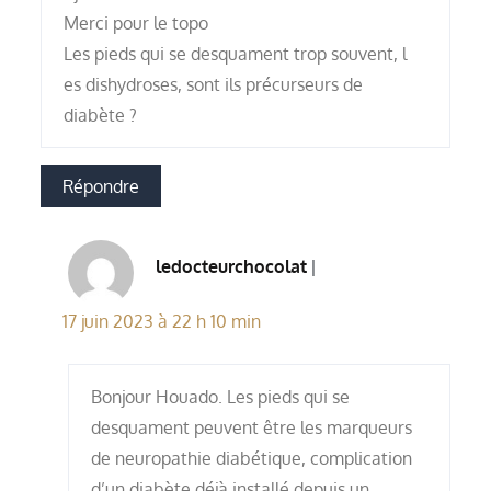
Merci pour le topo
Les pieds qui se desquament trop souvent, l
es dishydroses, sont ils précurseurs de
diabète ?
Répondre
ledocteurchocolat
17 juin 2023 à 22 h 10 min
Bonjour Houado. Les pieds qui se
desquament peuvent être les marqueurs
de neuropathie diabétique, complication
d’un diabète déjà installé depuis un