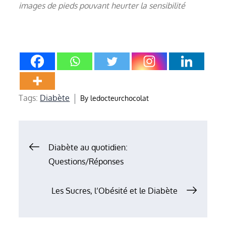
images de pieds pouvant heurter la sensibilité
Tags:
Diabète
By
ledocteurchocolat
Navigation
Diabète au quotidien:
Questions/Réponses
de
Les Sucres, l’Obésité et le Diabète
l’article