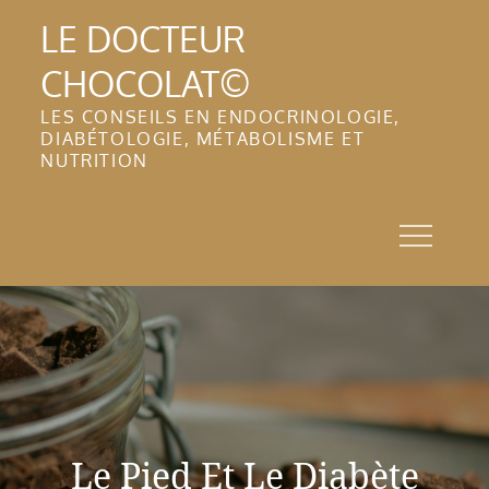
Skip
LE DOCTEUR
to
CHOCOLAT©
content
LES CONSEILS EN ENDOCRINOLOGIE,
DIABÉTOLOGIE, MÉTABOLISME ET
NUTRITION
Le Pied Et Le Diabète