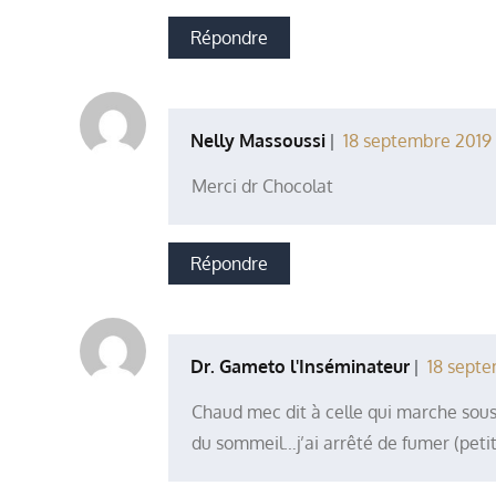
Répondre
Nelly Massoussi
18 septembre 2019 
Merci dr Chocolat
Répondre
Dr. Gameto l'Inséminateur
18 septe
Chaud mec dit à celle qui marche sou
du sommeil…j’ai arrêté de fumer (peti