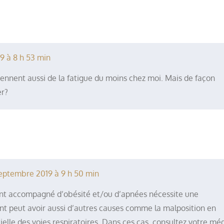
9 à 8 h 53 min
ennent aussi de la fatigue du moins chez moi. Mais de façon
er?
eptembre 2019 à 9 h 50 min
ent accompagné d’obésité et/ou d’apnées nécessite une
nt peut avoir aussi d’autres causes comme la malposition en
ielle des voies respiratoires. Dans ces cas, consultez votre mé