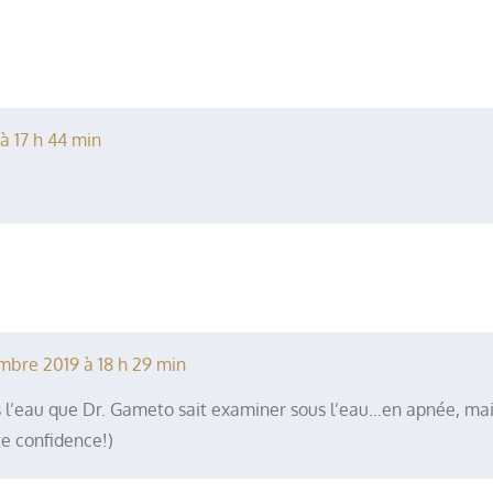
à 17 h 44 min
mbre 2019 à 18 h 29 min
s l’eau que Dr. Gameto sait examiner sous l’eau…en apnée, mai
te confidence!)