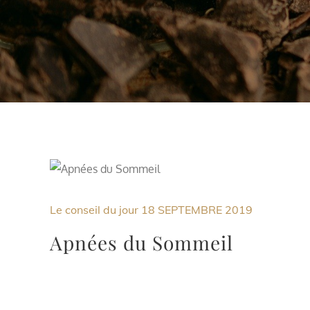
Le conseil du jour
18 SEPTEMBRE 2019
Apnées du Sommeil