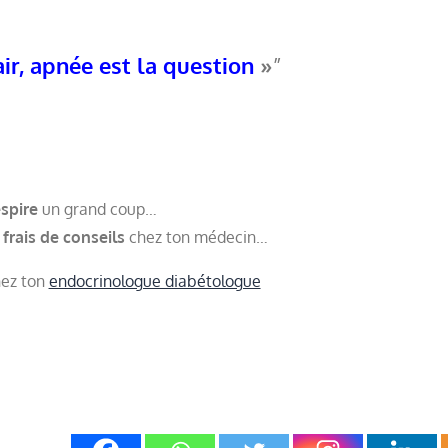
air, apnée est la question
»
spire
un grand coup…
r frais de conseils
chez ton médecin…
hez ton
endocrinologue diabétologue