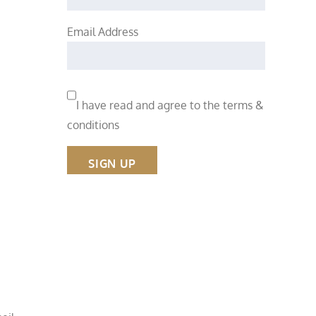
Email Address
I have read and agree to the terms &
conditions