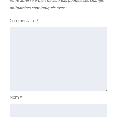
Votre adresse e-mail ne sera pas publiée.
Les champs
obligatoires sont indiqués avec
*
Commentaire
*
Nom
*