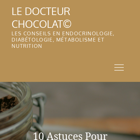
Skip
LE DOCTEUR
to
CHOCOLAT©
content
LES CONSEILS EN ENDOCRINOLOGIE,
DIABÉTOLOGIE, MÉTABOLISME ET
NUTRITION
10 Astuces Pour