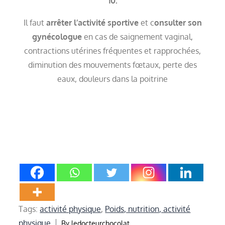
10.
Il faut
arrêter l’activité sportive
et c
onsulter son
gynécologue
en cas de saignement vaginal,
contractions utérines fréquentes et rapprochées,
diminution des mouvements fœtaux, perte des
eaux, douleurs dans la poitrine
Tags:
activité physique
,
Poids, nutrition, activité
physique
By
ledocteurchocolat