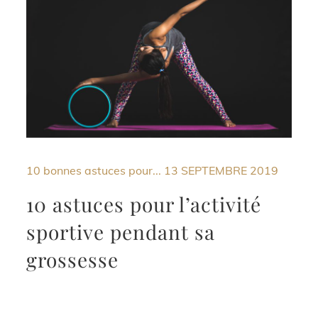
10 bonnes astuces pour...
13 SEPTEMBRE 2019
10 astuces pour l’activité
sportive pendant sa
grossesse