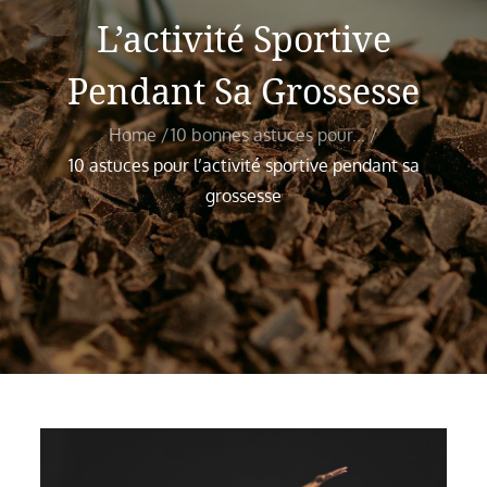
L’activité Sportive
Pendant Sa Grossesse
Home
10 bonnes astuces pour...
10 astuces pour l’activité sportive pendant sa
grossesse