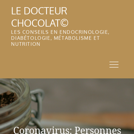
Skip
LE DOCTEUR
to
CHOCOLAT©
content
LES CONSEILS EN ENDOCRINOLOGIE,
DIABÉTOLOGIE, MÉTABOLISME ET
NUTRITION
Coronavirus: Personnes