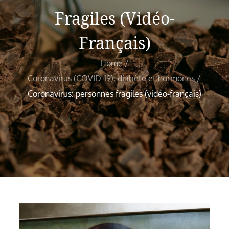
Fragiles (vidéo-
Français)
Home
Coronavirus (COVID-19), diabète et hormones
Coronavirus: personnes fragiles (vidéo-français)