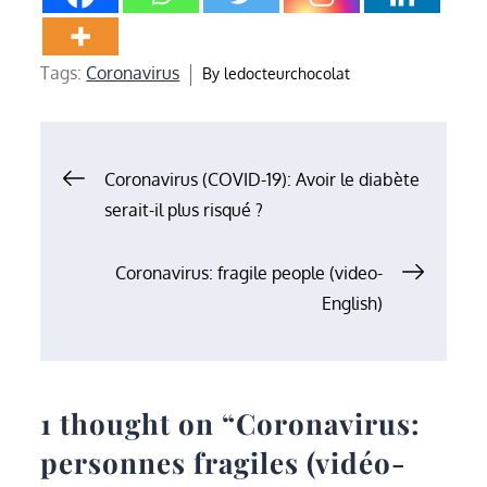
Tags:
Coronavirus
By
ledocteurchocolat
Navigation
Coronavirus (COVID-19): Avoir le diabète
serait-il plus risqué ?
de
Coronavirus: fragile people (video-
l’article
English)
1 thought on “
Coronavirus:
personnes fragiles (vidéo-