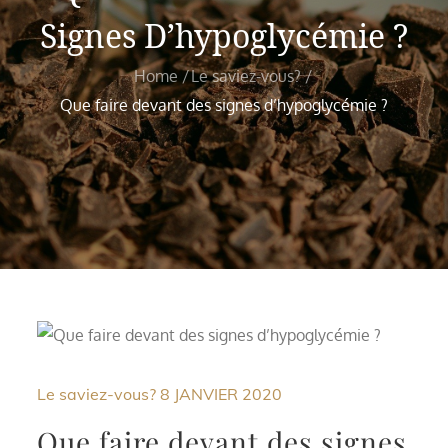
Signes D’hypoglycémie ?
Home
Le saviez-vous?
Que faire devant des signes d’hypoglycémie ?
Le saviez-vous?
8 JANVIER 2020
Que faire devant des signes