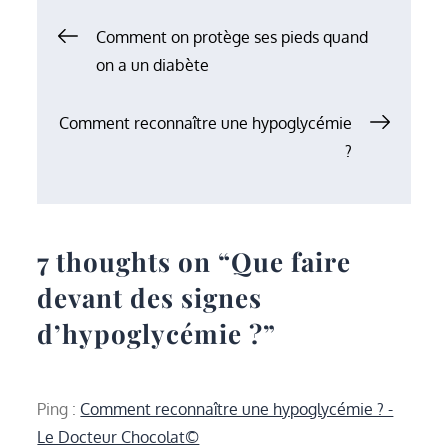
Navigation
Comment on protège ses pieds quand
on a un diabète
de
Comment reconnaître une hypoglycémie
l’article
?
7 thoughts on “
Que faire
devant des signes
d’hypoglycémie ?
”
Ping :
Comment reconnaître une hypoglycémie ? -
Le Docteur Chocolat©