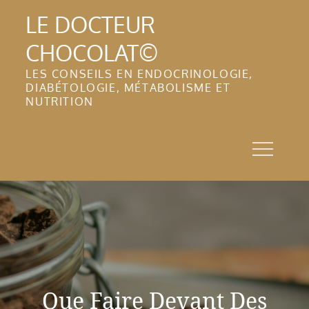
Skip
LE DOCTEUR
to
CHOCOLAT©
content
LES CONSEILS EN ENDOCRINOLOGIE,
DIABÉTOLOGIE, MÉTABOLISME ET
NUTRITION
Que Faire Devant Des