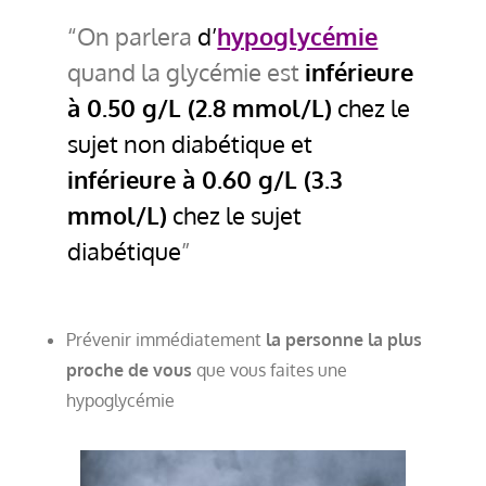
On parlera
d’
hypoglycémie
quand la glycémie est
inférieure
à 0.50 g/L (2.8 mmol/L)
chez le
sujet non diabétique et
inférieure à 0.60 g/L (3.3
mmol/L)
chez le sujet
diabétique
Prévenir immédiatement
la personne la plus
proche de vous
que vous faites une
hypoglycémie