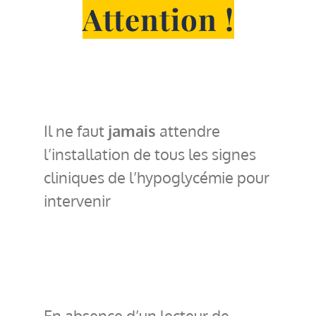
Attention !
Il ne faut
jamais
attendre
l’installation de tous les signes
cliniques de l’hypoglycémie pour
intervenir
En absence d’un lecteur de