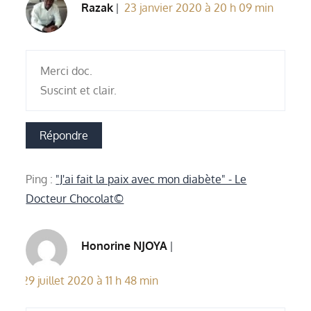
Razak
23 janvier 2020 à 20 h 09 min
Merci doc.
Suscint et clair.
Répondre
Ping :
"J'ai fait la paix avec mon diabète" - Le
Docteur Chocolat©
Honorine NJOYA
29 juillet 2020 à 11 h 48 min